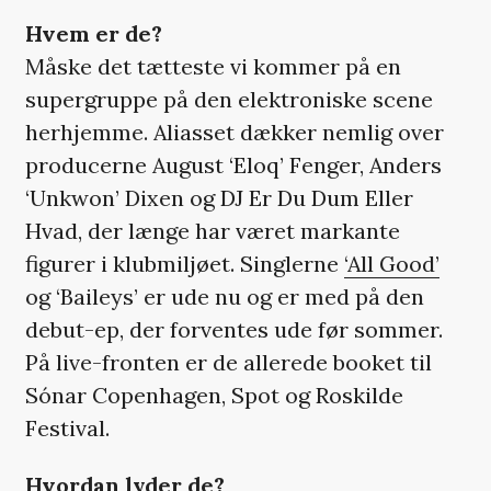
Hvem er de?
Måske det tætteste vi kommer på en
supergruppe på den elektroniske scene
herhjemme. Aliasset dækker nemlig over
producerne August ‘Eloq’ Fenger, Anders
‘Unkwon’ Dixen og DJ Er Du Dum Eller
Hvad, der længe har været markante
figurer i klubmiljøet. Singlerne
‘All Good’
og ‘Baileys’ er ude nu og er med på den
debut-ep, der forventes ude før sommer.
På live-fronten er de allerede booket til
Sónar Copenhagen, Spot og Roskilde
Festival.
Hvordan lyder de?