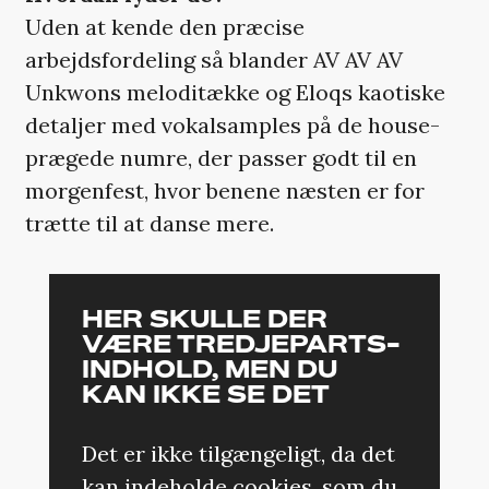
Uden at kende den præcise
arbejdsfordeling så blander AV AV AV
Unkwons meloditække og Eloqs kaotiske
detaljer med vokalsamples på de house-
prægede numre, der passer godt til en
morgenfest, hvor benene næsten er for
trætte til at danse mere.
HER SKULLE DER
VÆRE TREDJEPARTS-
INDHOLD, MEN DU
KAN IKKE SE DET
Det er ikke tilgængeligt, da det
kan indeholde cookies, som du