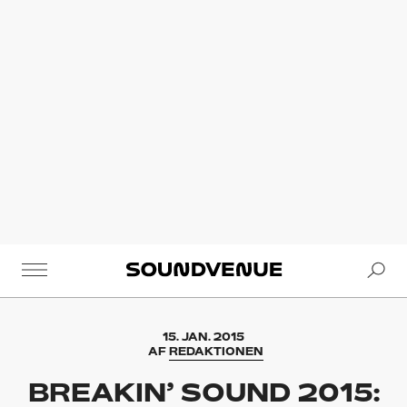
Se
Soundvenue
15. JAN. 2015
AF
REDAKTIONEN
BREAKIN’ SOUND 2015: