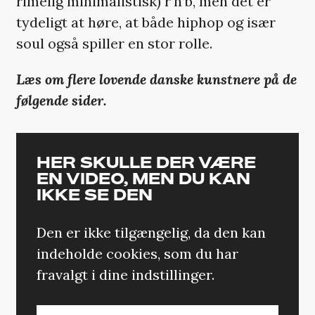
rimelig minimalistisk) r’n’b, men det er
tydeligt at høre, at både hiphop og især
soul også spiller en stor rolle.
Læs om flere lovende danske kunstnere på de
følgende sider.
HER SKULLE DER VÆRE
EN VIDEO, MEN DU KAN
IKKE SE DEN
Den er ikke tilgængelig, da den kan
indeholde cookies, som du har
fravalgt i dine indstillinger.