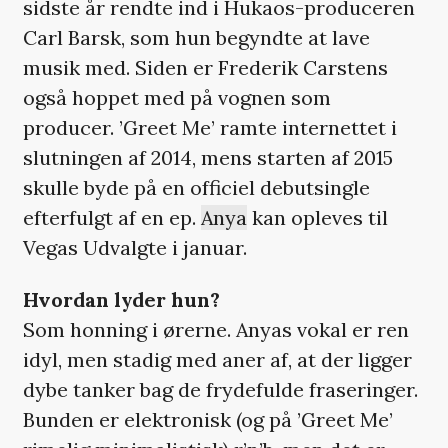
sidste år rendte ind i Hukaos-produceren
Carl Barsk, som hun begyndte at lave
musik med. Siden er Frederik Carstens
også hoppet med på vognen som
producer. ’Greet Me’ ramte internettet i
slutningen af 2014, mens starten af 2015
skulle byde på en officiel debutsingle
efterfulgt af en ep.
Anya
kan opleves til
Vegas Udvalgte i januar.
Hvordan lyder hun?
Som honning i ørerne. Anyas vokal er ren
idyl, men stadig med aner af, at der ligger
dybe tanker bag de frydefulde fraseringer.
Bunden er elektronisk (og på ’Greet Me’