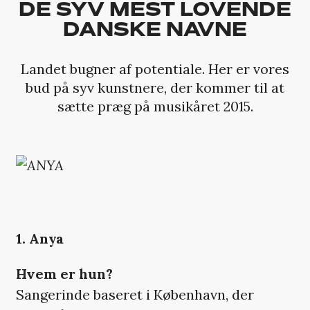
DE SYV MEST LOVENDE
DANSKE NAVNE
Landet bugner af potentiale. Her er vores
bud på syv kunstnere, der kommer til at
sætte præg på musikåret 2015.
1. Anya
Hvem er hun?
Sangerinde baseret i København, der