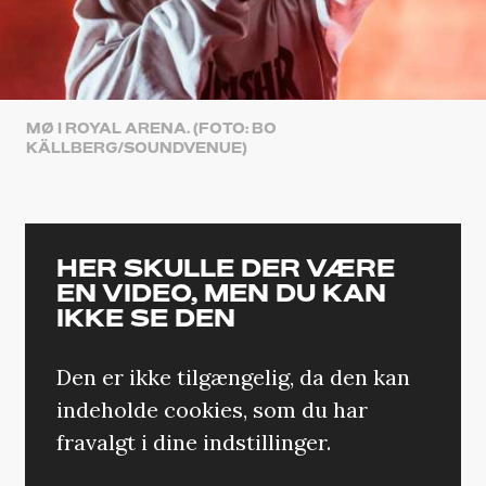
MØ I ROYAL ARENA. (FOTO: BO
KÄLLBERG/SOUNDVENUE)
HER SKULLE DER VÆRE
EN VIDEO, MEN DU KAN
IKKE SE DEN
Den er ikke tilgængelig, da den kan
indeholde cookies, som du har
fravalgt i dine indstillinger.