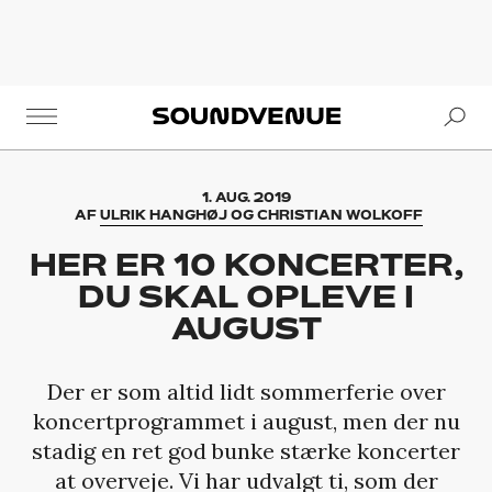
Se
Soundvenue
1. AUG. 2019
AF
ULRIK HANGHØJ OG CHRISTIAN WOLKOFF
HER ER 10 KONCERTER,
DU SKAL OPLEVE I
AUGUST
Der er som altid lidt sommerferie over
koncertprogrammet i august, men der nu
stadig en ret god bunke stærke koncerter
at overveje. Vi har udvalgt ti, som der