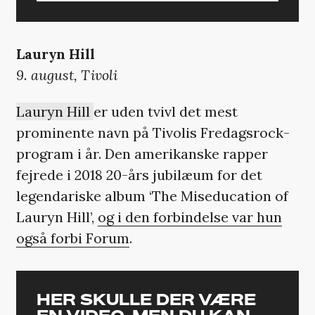
Lauryn Hill
9. august, Tivoli
Lauryn Hill
er uden tvivl det mest
prominente navn på Tivolis Fredagsrock-
program i år. Den amerikanske rapper
fejrede i 2018 20-års jubilæum for det
legendariske album ‘The Miseducation of
Lauryn Hill’,
og i den forbindelse var hun
også forbi Forum
.
HER SKULLE DER VÆRE