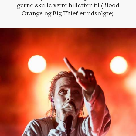
gerne skulle være billetter til (Blood
Orange og Big Thief er udsolgte).