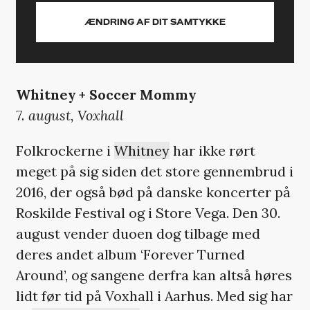
ÆNDRING AF DIT SAMTYKKE
Whitney + Soccer Mommy
7. august, Voxhall
Folkrockerne i
Whitney
har ikke rørt
meget på sig siden det store gennembrud i
2016, der også bød på danske koncerter på
Roskilde Festival og i Store Vega. Den 30.
august vender duoen dog tilbage med
deres andet album ‘Forever Turned
Around’, og sangene derfra kan altså høres
lidt før tid på Voxhall i Aarhus. Med sig har