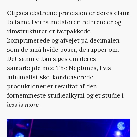
Clipses ekstreme præcision er deres claim
to fame. Deres metaforer, referencer og
rimstrukturer er tætpakkede,
komprimerede og afvejet på decimalen
som de små hvide poser, de rapper om.
Det samme kan siges om deres
samarbejde med The Neptunes, hvis
minimalistiske, kondenserede
produktioner er resultat af den
fornemmeste studiealkymi og et studie i
less is more
.