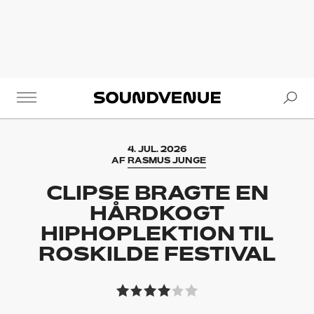
Se
Soundvenue
4. JUL. 2026
AF
RASMUS JUNGE
CLIPSE BRAGTE EN
HÅRDKOGT
HIPHOPLEKTION TIL
ROSKILDE FESTIVAL