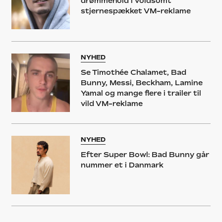
drømmehold i voldsomt
stjernespækket VM-reklame
NYHED
Se Timothée Chalamet, Bad
Bunny, Messi, Beckham, Lamine
Yamal og mange flere i trailer til
vild VM-reklame
NYHED
Efter Super Bowl: Bad Bunny går
nummer et i Danmark
NYHED