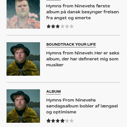
Hymns from Ninevehs første
album på dansk besynger frelsen
fra angst og smerte
SOUNDTRACK YOUR LIFE
Hymns from Nineveh: Her er seks
album, der har defineret mig som
musiker
ALBUM
Hymns From Ninevehs
søndagsalbum bobler af længsel
og optimisme