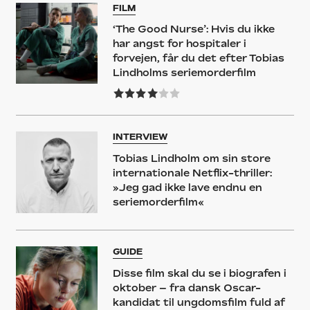
FILM
‘The Good Nurse’: Hvis du ikke
har angst for hospitaler i
forvejen, får du det efter Tobias
Lindholms seriemorderfilm
INTERVIEW
Tobias Lindholm om sin store
internationale Netflix-thriller:
»Jeg gad ikke lave endnu en
seriemorderfilm«
GUIDE
Disse film skal du se i biografen i
oktober – fra dansk Oscar-
kandidat til ungdomsfilm fuld af