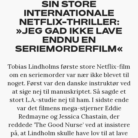
SIN STORE
INTERNATIONALE
NETFLIX-THRILLER:
»JEG GAD IKKE LAVE
ENDNU EN
SERIEMORDERFILM«
Tobias Lindholms første store Netflix-film
om en seriemorder var nær ikke blevet til
noget. Først var den danske instruktør ved
at sige nej til manuskriptet. Så sagde et
stort L.A.-studie nej til ham. I sidste ende
var det filmens mega-stjerner Eddie
Redmayne og Jessica Chastain, der
reddede ’The Good Nurse’ ved at insistere
på, at Lindholm skulle have lov til at lave