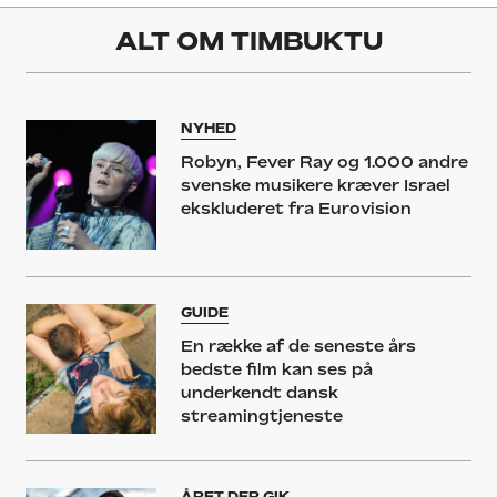
ALT OM
TIMBUKTU
NYHED
Robyn, Fever Ray og 1.000 andre
svenske musikere kræver Israel
ekskluderet fra Eurovision
GUIDE
En række af de seneste års
bedste film kan ses på
underkendt dansk
streamingtjeneste
ÅRET DER GIK