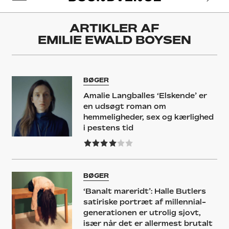
ARTIKLER AF
EMILIE EWALD BOYSEN
BØGER
Amalie Langballes ‘Elskende’ er
en udsøgt roman om
hemmeligheder, sex og kærlighed
i pestens tid
BØGER
‘Banalt mareridt’: Halle Butlers
satiriske portræt af millennial-
generationen er utrolig sjovt,
især når det er allermest brutalt