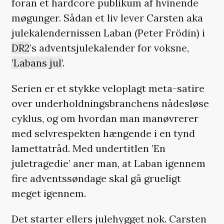
foran et hardcore publikum af hvinende
møgunger. Sådan et liv lever Carsten aka
julekalendernissen Laban (Peter Frödin) i
DR2
’s adventsjulekalender for voksne,
’Labans jul’
.
Serien er et stykke veloplagt meta-satire
over underholdningsbranchens nådesløse
cyklus, og om hvordan man manøvrerer
med selvrespekten hængende i en tynd
lamettatråd. Med undertitlen ’En
juletragedie’ aner man, at Laban igennem
fire adventssøndage skal gå grueligt
meget igennem.
Det starter ellers julehygget nok. Carsten