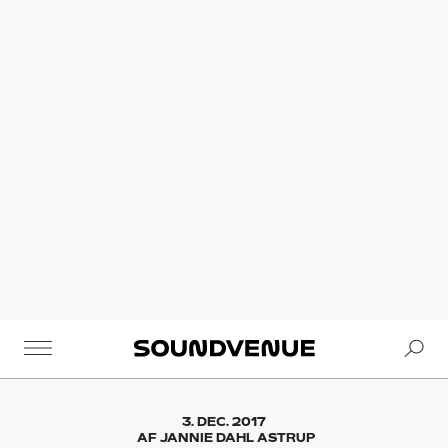
Se
Soundvenue
3. DEC. 2017
AF
JANNIE DAHL ASTRUP