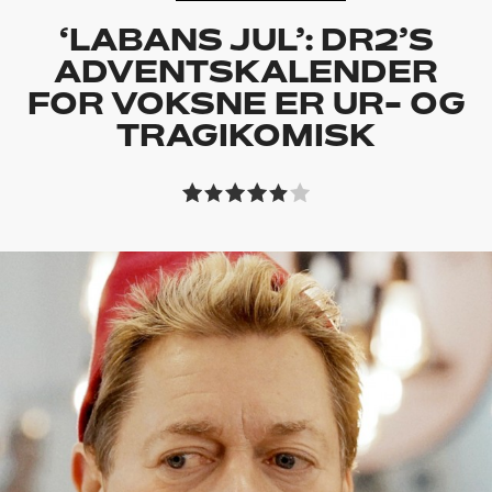
‘LABANS JUL’: DR2’S
ADVENTSKALENDER
FOR VOKSNE ER UR- OG
TRAGIKOMISK