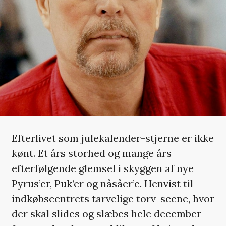
Efterlivet som julekalender-stjerne er ikke
kønt. Et års storhed og mange års
efterfølgende glemsel i skyggen af nye
Pyrus’er, Puk’er og nåsåer’e. Henvist til
indkøbscentrets tarvelige torv-scene, hvor
der skal slides og slæbes hele december