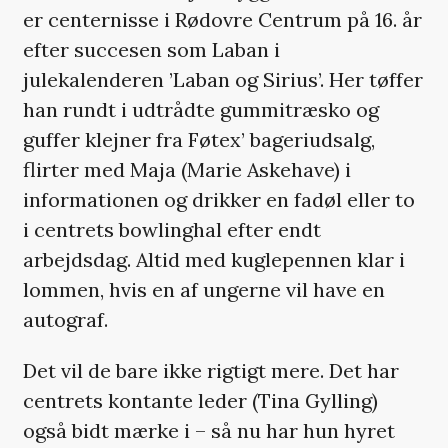
er centernisse i Rødovre Centrum på 16. år
efter succesen som Laban i
julekalenderen ’Laban og Sirius’. Her tøffer
han rundt i udtrådte gummitræsko og
guffer klejner fra Føtex’ bageriudsalg,
flirter med Maja (Marie Askehave) i
informationen og drikker en fadøl eller to
i centrets bowlinghal efter endt
arbejdsdag. Altid med kuglepennen klar i
lommen, hvis en af ungerne vil have en
autograf.
Det vil de bare ikke rigtigt mere. Det har
centrets kontante leder (Tina Gylling)
også bidt mærke i – så nu har hun hyret