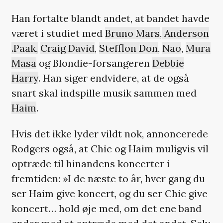
Han fortalte blandt andet, at bandet havde
været i studiet med
Bruno Mars
,
Anderson
.Paak,
Craig David
,
Stefflon Don
,
Nao
,
Mura
Masa
og Blondie-forsangeren
Debbie
Harry
. Han siger endvidere, at de også
snart skal indspille musik sammen med
Haim
.
Hvis det ikke lyder vildt nok, annoncerede
Rodgers også, at Chic og Haim muligvis vil
optræde til hinandens koncerter i
fremtiden: »I de næste to år, hver gang du
ser Haim give koncert, og du ser Chic give
koncert… hold øje med, om det ene band