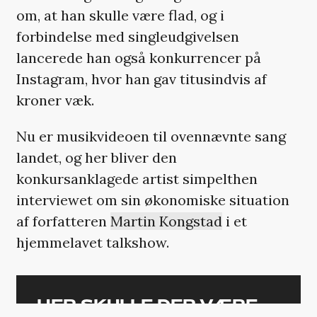
om, at han skulle være flad, og i
forbindelse med singleudgivelsen
lancerede han også konkurrencer på
Instagram, hvor han gav titusindvis af
kroner væk.
Nu er musikvideoen til ovennævnte sang
landet, og her bliver den
konkursanklagede artist simpelthen
interviewet om sin økonomiske situation
af forfatteren
Martin Kongstad
i et
hjemmelavet talkshow.
HER SKULLE DER VÆRE