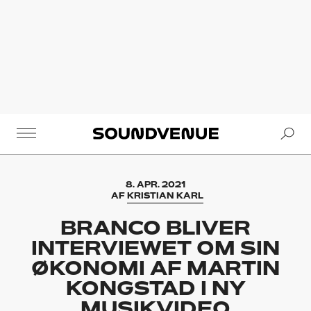
Se
Soundvenue
8. APR. 2021
AF
KRISTIAN KARL
BRANCO BLIVER
INTERVIEWET OM SIN
ØKONOMI AF MARTIN
KONGSTAD I NY
MUSIKVIDEO