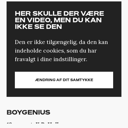
HER SKULLE DER VÆRE
EN VIDEO, MEN DU KAN
IKKE SE DEN
Den er ikke tilgængelig, da den kan
indeholde cookies, som du har
fravalgt i dine indstillinger.
ÆNDRING AF DIT SAMTYKKE
BOYGENIUS
13. august, K.B. Hallen