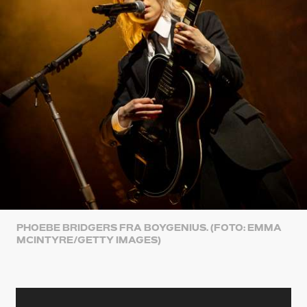
PHOEBE BRIDGERS FRA BOYGENIUS. (FOTO: EMMA
MCINTYRE/GETTY IMAGES)