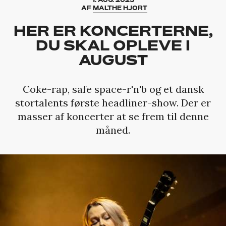
AF
MALTHE HJORT
HER ER KONCERTERNE,
DU SKAL OPLEVE I
AUGUST
Coke-rap, safe space-r'n'b og et dansk
stortalents første headliner-show. Der er
masser af koncerter at se frem til denne
måned.