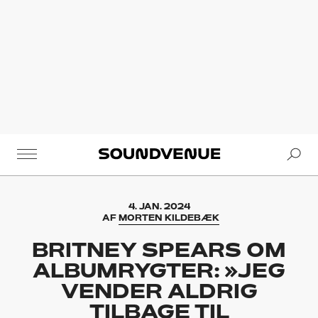
Se
Soundvenue
4. JAN. 2024
AF
MORTEN KILDEBÆK
BRITNEY SPEARS OM
ALBUMRYGTER: »JEG
VENDER ALDRIG
TILBAGE TIL