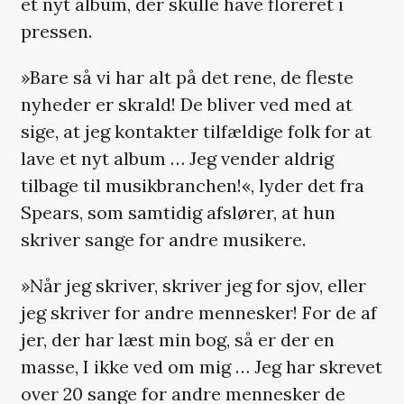
et nyt album, der skulle have floreret i
pressen.
»Bare så vi har alt på det rene, de fleste
nyheder er skrald! De bliver ved med at
sige, at jeg kontakter tilfældige folk for at
lave et nyt album … Jeg vender aldrig
tilbage til musikbranchen!«, lyder det fra
Spears, som samtidig afslører, at hun
skriver sange for andre musikere.
»Når jeg skriver, skriver jeg for sjov, eller
jeg skriver for andre mennesker! For de af
jer, der har læst min bog, så er der en
masse, I ikke ved om mig … Jeg har skrevet
over 20 sange for andre mennesker de