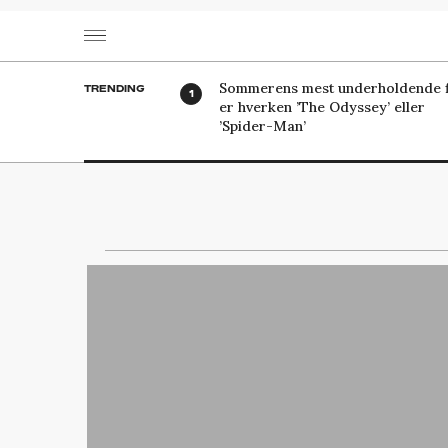
Sommerens mest underholdende f
TRENDING
er hverken ’The Odyssey’ eller
’Spider-Man’