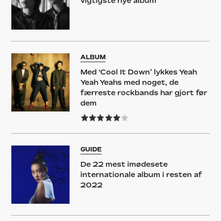
vigtigste nye album
ALBUM
Med ‘Cool It Down’ lykkes Yeah
Yeah Yeahs med noget, de
færreste rockbands har gjort før
dem
GUIDE
De 22 mest imødesete
internationale album i resten af
2022