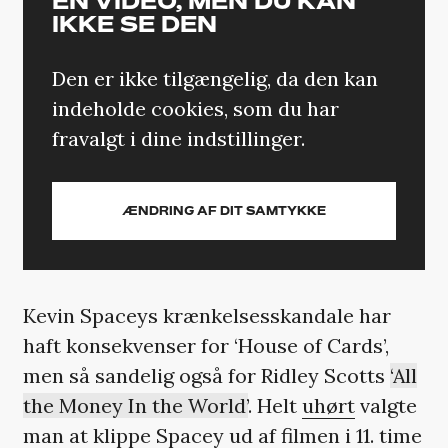
EN VIDEO, MEN DU KAN
IKKE SE DEN
Den er ikke tilgængelig, da den kan
indeholde cookies, som du har
fravalgt i dine indstillinger.
ÆNDRING AF DIT SAMTYKKE
Kevin Spaceys krænkelsesskandale har
haft konsekvenser for ‘House of Cards’,
men så sandelig også for Ridley Scotts
‘All
the Money In the World’
. Helt
uhørt
valgte
man at klippe Spacey ud af filmen i 11. time