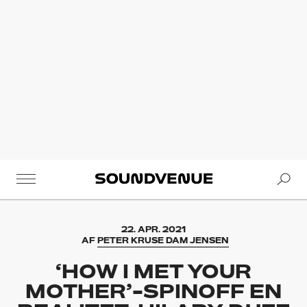
Se
Soundvenue
22. APR. 2021
AF
PETER KRUSE DAM JENSEN
‘HOW I MET YOUR
MOTHER’-SPINOFF EN