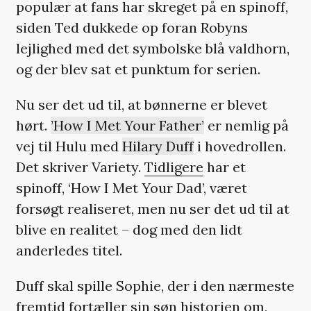
populær at fans har skreget på en spinoff,
siden Ted dukkede op foran Robyns
lejlighed med det symbolske blå valdhorn,
og der blev sat et punktum for serien.
Nu ser det ud til, at bønnerne er blevet
hørt.
’How I Met Your Father’
er nemlig på
vej til Hulu med
Hilary Duff
i hovedrollen.
Det skriver Variety.
Tidligere
har et
spinoff, ‘How I Met Your Dad’, været
forsøgt realiseret, men nu ser det ud til at
blive en realitet – dog med den lidt
anderledes titel.
Duff skal spille Sophie, der i den nærmeste
fremtid fortæller sin søn historien om,