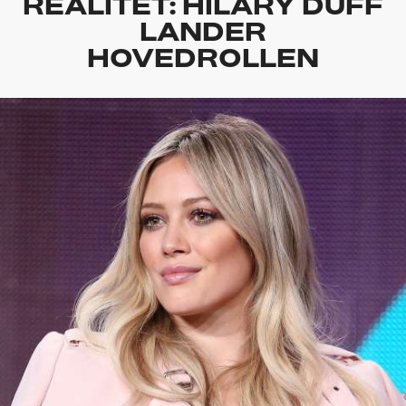
REALITET: HILARY DUFF
LANDER
HOVEDROLLEN