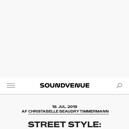
Se
Soundvenue
19. JUL. 2019
AF
CHRISTABELLE BEAUDRY TIMMERMANN
STREET STYLE: