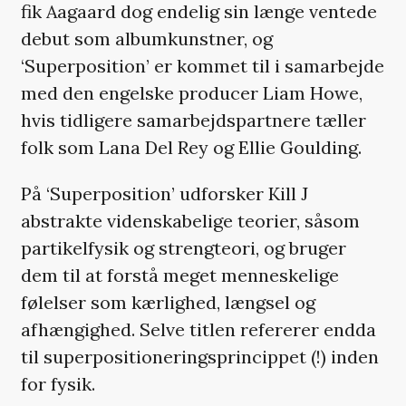
fik Aagaard dog endelig sin længe ventede
debut som albumkunstner, og
‘Superposition’ er kommet til i samarbejde
med den engelske producer Liam Howe,
hvis tidligere samarbejdspartnere tæller
folk som Lana Del Rey og Ellie Goulding.
På ‘Superposition’ udforsker Kill J
abstrakte videnskabelige teorier, såsom
partikelfysik og strengteori, og bruger
dem til at forstå meget menneskelige
følelser som kærlighed, længsel og
afhængighed. Selve titlen refererer endda
til superpositioneringsprincippet (!) inden
for fysik.