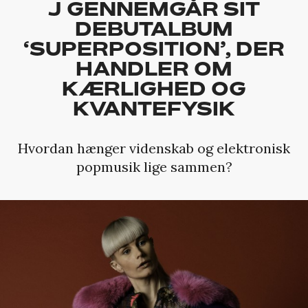
J GENNEMGÅR SIT
DEBUTALBUM
‘SUPERPOSITION’, DER
HANDLER OM
KÆRLIGHED OG
KVANTEFYSIK
Hvordan hænger videnskab og elektronisk
popmusik lige sammen?