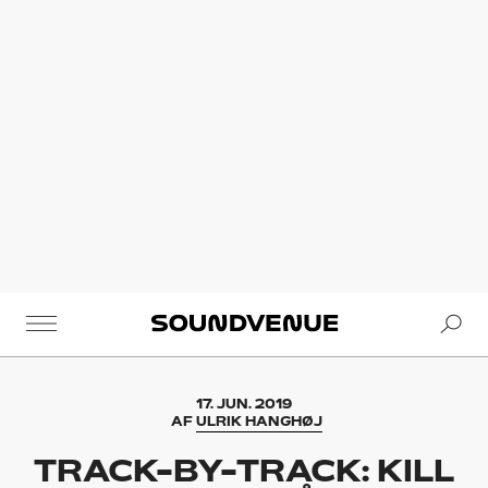
Se
Soundvenue
17. JUN. 2019
AF
ULRIK HANGHØJ
TRACK-BY-TRACK: KILL