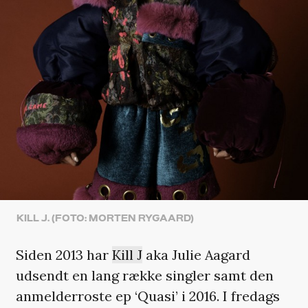
KILL J. (FOTO: MORTEN RYGAARD)
Siden 2013 har
Kill J
aka Julie Aagard
udsendt en lang række singler samt den
anmelderroste ep ‘Quasi’ i 2016. I fredags