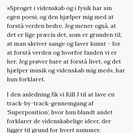
»Sproget i videnskab og i fysik har sin
egen poesi, og den hjælper mig med at
forstå verden bedre. Jeg mener også, at
det er lige præcis det, som er grunden til,
at man skriver sange og laver kunst – for
at forstå verden og hvorfor fanden vi er
her. Jeg prøver bare at forstå livet, og det
hjælper musik og videnskab mig med«, har
hun forklaret.
I den anledning fik vi Kill J til at lave en
track-by-track-gennemgang af
‘Superposition’, hvor hun blandt andet
forklarer de videnskabelige ideer, der
ligger til grund for hvert nummer.