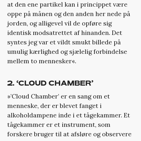
at den ene partikel kan i princippet være
oppe på månen og den anden her nede på
jorden, og alligevel vil de opføre sig
identisk modsatrettet af hinanden. Det
syntes jeg var et vildt smukt billede på
umulig kærlighed og sjælelig forbindelse
mellem to mennesker«.
2. ‘CLOUD CHAMBER’
»’Cloud Chamber’ er en sang om et
menneske, der er blevet fanget i
alkoholdampene inde i et tågekammer. Et
tågekammer er et instrument, som
forskere bruger til at afsløre og observere