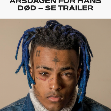
ÅRSDAGEN FOR HANS
DØD – SE TRAILER