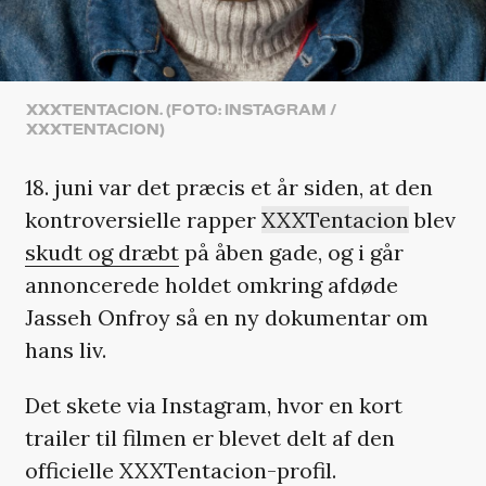
XXXTENTACION. (FOTO: INSTAGRAM /
XXXTENTACION)
18. juni var det præcis et år siden, at den
kontroversielle rapper
XXXTentacion
blev
skudt og dræbt
på åben gade, og i går
annoncerede holdet omkring afdøde
Jasseh Onfroy så en ny dokumentar om
hans liv.
Det skete via Instagram, hvor en kort
trailer til filmen er blevet delt af den
officielle XXXTentacion-profil.