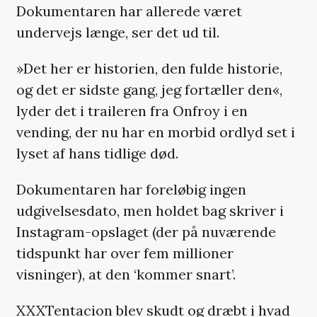
Dokumentaren har allerede været
undervejs længe, ser det ud til.
»Det her er historien, den fulde historie,
og det er sidste gang, jeg fortæller den«,
lyder det i traileren fra Onfroy i en
vending, der nu har en morbid ordlyd set i
lyset af hans tidlige død.
Dokumentaren har foreløbig ingen
udgivelsesdato, men holdet bag skriver i
Instagram-opslaget (der på nuværende
tidspunkt har over fem millioner
visninger), at den ‘kommer snart’.
XXXTentacion blev skudt og dræbt i hvad