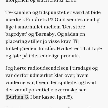
Tv-kanalen og tidspunktet er værd at bide
mærke i. For årets P3 Guld sendes nemlig
lige i smørhullet mellem ’Den store
bagedyst’ og ‘Barnaby’. Og sådan en
placering stiller jo visse krav. Til
folkeligheden, forstås. Hvilket er til at tage
og føle på i det endelige produkt.
Jeg hørte radioudsendelsen i tirsdags og
var derfor udmærket klar over, hvem
vinderne var, hvem der spillede, og hvad
der var af potentielle overraskelser
(Burhan G.
I bar kasse.
Igen!!!
).