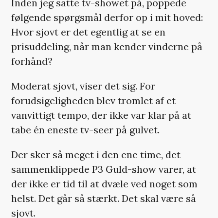
Inden jeg satte tv-showet på, poppede
følgende spørgsmål derfor op i mit hoved:
Hvor sjovt er det egentlig at se en
prisuddeling, når man kender vinderne på
forhånd?
Moderat sjovt, viser det sig. For
forudsigeligheden blev tromlet af et
vanvittigt tempo, der ikke var klar på at
tabe én eneste tv-seer på gulvet.
Der sker så meget i den ene time, det
sammenklippede P3 Guld-show varer, at
der ikke er tid til at dvæle ved noget som
helst. Det går så stærkt. Det skal være så
sjovt.