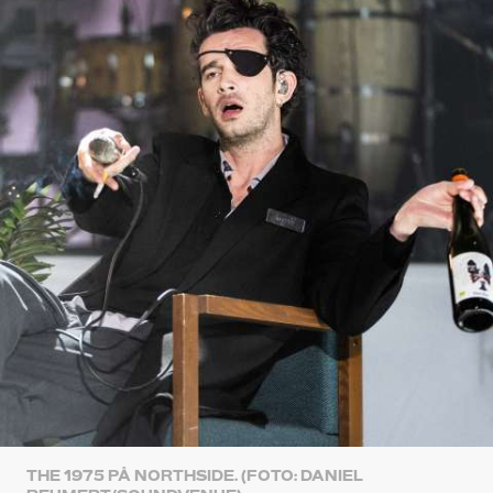
THE 1975 PÅ NORTHSIDE. (FOTO: DANIEL