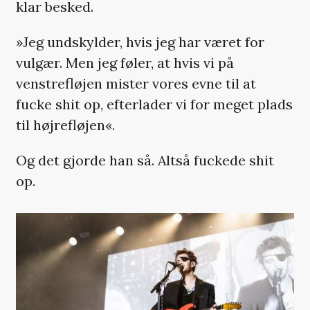
klar besked.
»Jeg undskylder, hvis jeg har været for
vulgær. Men jeg føler, at hvis vi på
venstrefløjen mister vores evne til at
fucke shit op, efterlader vi for meget plads
til højrefløjen«.
Og det gjorde han så. Altså fuckede shit
op.