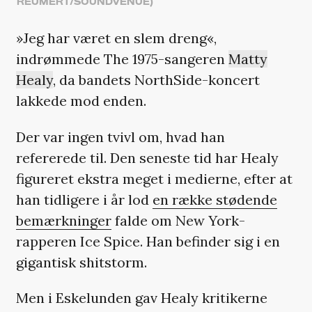
REUMERT/SOUNDVENUE)
»Jeg har været en slem dreng«,
indrømmede The 1975-sangeren
Matty
Healy
, da bandets NorthSide-koncert
lakkede mod enden.
Der var ingen tvivl om, hvad han
refererede til. Den seneste tid har Healy
figureret ekstra meget i medierne, efter at
han tidligere i år lod
en række stødende
bemærkninger
falde om New York-
rapperen Ice Spice. Han befinder sig i en
gigantisk shitstorm.
Men i Eskelunden gav Healy kritikerne