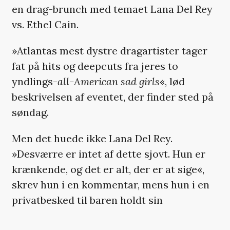
en drag-brunch med temaet Lana Del Rey
vs. Ethel Cain.
»Atlantas mest dystre dragartister tager
fat på hits og deepcuts fra jeres to
yndlings-
all-American
sad girls
«, lød
beskrivelsen af eventet, der finder sted på
søndag.
Men det huede ikke Lana Del Rey.
»Desværre er intet af dette sjovt. Hun er
krænkende, og det er alt, der er at sige«,
skrev hun i en kommentar, mens hun i en
privatbesked til baren holdt sin
kommunikation helt kortfattet: »Fuck jer«.