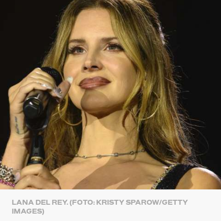
LANA DEL REY. (FOTO: KRISTY SPAROW/GETTY
IMAGES)