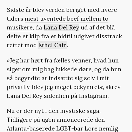
Sidste år blev verden beriget med nyere
tiders
mest uventede beef mellem to
musikere
, da
Lana Del Rey
ud af det blå
delte et klip fra et hidtil udgivet disstrack
rettet mod
Ethel Cain
.
»Jeg har hørt fra fælles venner, hvad hun
siger om mig bag lukkede døre, og da hun
så begyndte at indsætte sig selv i mit
privatliv, blev jeg meget bekymret«, skrev
Lana Del Rey sidenhen på Instagram.
Nu er der nyt i den mystiske saga.
Tidligere på ugen annoncerede den
Atlanta-baserede LGBT-bar Lore nemlig