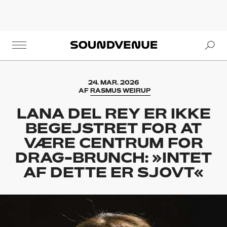
Se
Soundvenue
24. MAR. 2026
AF
RASMUS WEIRUP
LANA DEL REY ER IKKE
BEGEJSTRET FOR AT
VÆRE CENTRUM FOR
DRAG-BRUNCH: »INTET
AF DETTE ER SJOVT«