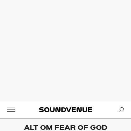
Se
Soundvenue
ALT OM
FEAR OF GOD