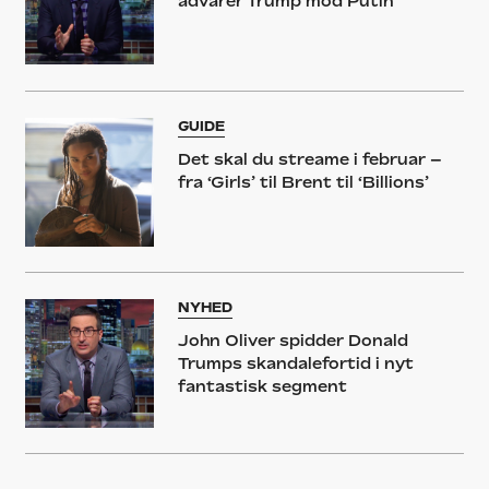
advarer Trump mod Putin
GUIDE
Det skal du streame i februar –
fra ‘Girls’ til Brent til ‘Billions’
NYHED
John Oliver spidder Donald
Trumps skandalefortid i nyt
fantastisk segment
NYHED