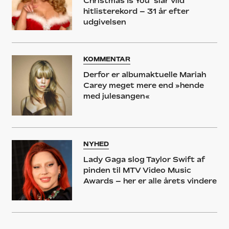
Christmas Is You’ slår vild
hitlisterekord – 31 år efter
udgivelsen
KOMMENTAR
Derfor er albumaktuelle Mariah
Carey meget mere end »hende
med julesangen«
NYHED
Lady Gaga slog Taylor Swift af
pinden til MTV Video Music
Awards – her er alle årets vindere
NYHED