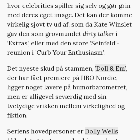
hvor celebrities spiller sig selv og gør grin
med deres eget image. Det kan der komme
virkelig sjovt tv ud af, som da Kate Winslet
gav den som grovmundet
dirty talker
i
’Extras’, eller med den store ’Seinfeld’-
reunion i ’Curb Your Enthusiasm’.
Det nyeste skud på stammen,
’Doll & Em’
,
der har fået premiere på HBO Nordic,
ligger noget lavere på humorbarometret,
men er alligevel seværdig med sin
tvetydige vrikken mellem virkelighed og
fiktion.
Seriens hovedpersoner er
Dolly Wells