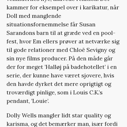
kammer for eksempel over i karikatur, når
Doll med manglende
situationsfornemmelse får Susan
Sarandons barn til at græde ved en pool-
fest, hvor Em ellers prøver at netværke sig
til gode relationer med Chloë Sevigny og
sin nye films producer. På den måde går
der for meget ’Halløj på badehotellet’ i en
serie, der kunne have været sjovere, hvis
den havde dyrket det mere oprigtigt og
troværdigt pinlige, som i Louis C.K.’s
pendant, ’Louie’.
Dolly Wells mangler lidt star quality og
karisma, og det bemærker man, især fordi