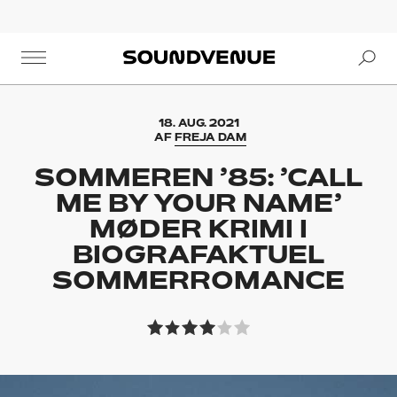
Se
Soundvenue
18. AUG. 2021
AF
FREJA DAM
SOMMEREN ’85: ’CALL
ME BY YOUR NAME’
MØDER KRIMI I
BIOGRAFAKTUEL
SOMMERROMANCE