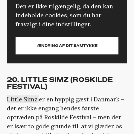
Den er ikke tilgængelig, da den kan
indeholde cookies, som du har
fravalgt i dine indstillinger.
ÆNDRING AF DIT SAMTYKKE
20. LITTLE SIMZ (ROSKILDE
FESTIVAL)
Little Simz
er en hyppig gæst i Danmark –
det er ikke engang
hendes første
optræden på Roskilde Festival
– men der
er især to gode grunde til, at vi glæder os