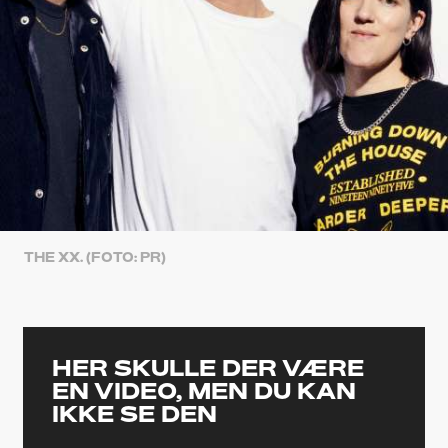
THE XX. (FOTO: PR)
HER SKULLE DER VÆRE
EN VIDEO, MEN DU KAN
IKKE SE DEN