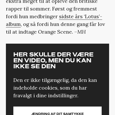
ekstra meget til at opleve den britiske
rapper til sommer. Først og fremmest
fordi hun medbringer
sidste års ‘Lotus’-
album
, og så fordi hun denne gang får lov
til at indtage Orange Scene.
–MH
HER SKULLE DER VÆRE
EN VIDEO, MEN DU KAN
IKKE SE DEN
Den er ikke tilgængelig, da den kan
indeholde cookies, som du har
fravalgt i dine indstillinger.
ÆNDRING AF DIT SAMTYKKE