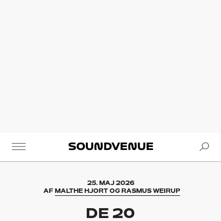
Se
Soundvenue
25. MAJ 2026
AF
MALTHE HJORT OG RASMUS WEIRUP
DE 20