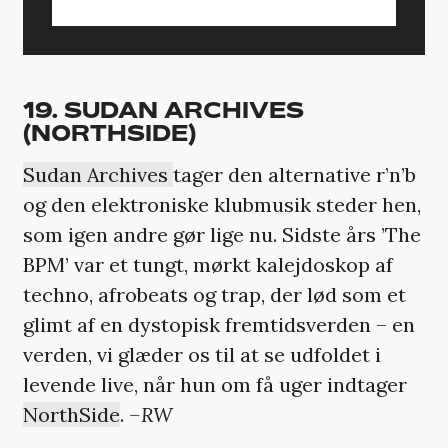
19. SUDAN ARCHIVES
(NORTHSIDE)
Sudan Archives
tager den alternative r’n’b
og den elektroniske klubmusik steder hen,
som igen andre gør lige nu. Sidste års ’The
BPM’ var et tungt, mørkt kalejdoskop af
techno, afrobeats og trap, der lød som et
glimt af en dystopisk fremtidsverden – en
verden, vi glæder os til at se udfoldet i
levende live, når hun om få uger indtager
NorthSide
.
–RW