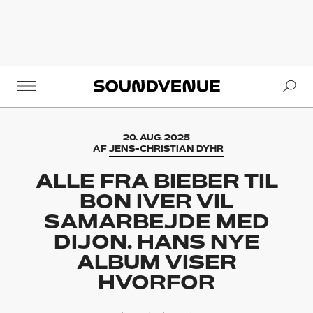
Se
Soundvenue
20. AUG. 2025
AF
JENS-CHRISTIAN DYHR
ALLE FRA BIEBER TIL
BON IVER VIL
SAMARBEJDE MED
DIJON. HANS NYE
ALBUM VISER
HVORFOR