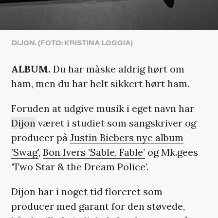
DIJON. (FOTO: KRISTINA LOGGIA)
ALBUM.
Du har måske aldrig hørt om
ham, men du har helt sikkert hørt ham.
Foruden at udgive musik i eget navn har
Dijon
været i studiet som sangskriver og
producer på
Justin Biebers nye album
’Swag’
,
Bon Ivers ’Sable, Fable’
og Mk.gees
’Two Star & the Dream Police’.
Dijon har i noget tid floreret som
producer med garant for den støvede,