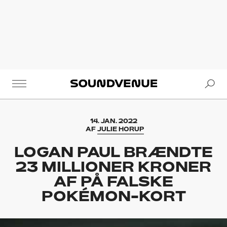
Se
Soundvenue
14. JAN. 2022
AF
JULIE HORUP
LOGAN PAUL BRÆNDTE
23 MILLIONER KRONER
AF PÅ FALSKE
POKÉMON-KORT