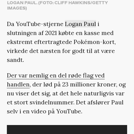
LOGAN PAUL. (FOTO: CLIFF HAWKINS/GETTY
IMAGES)
Da YouTube-stjerne
Logan Paul
i
slutningen af 2021 købte en kasse med
ekstremt eftertragtede Pokémon-kort,
virkede det næsten for godt til at være
sandt.
Der var nemlig en del røde flag ved
handlen
, der lød på 23 millioner kroner, og
nu viser det sig, at det hele naturligvis var
et stort svindelnummer. Det afslører Paul
selv i en video på YouTube.