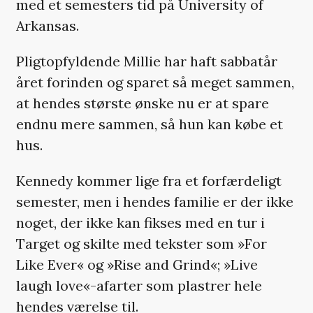
med et semesters tid på University of
Arkansas.
Pligtopfyldende Millie har haft sabbatår
året forinden og sparet så meget sammen,
at hendes største ønske nu er at spare
endnu mere sammen, så hun kan købe et
hus.
Kennedy kommer lige fra et forfærdeligt
semester, men i hendes familie er der ikke
noget, der ikke kan fikses med en tur i
Target og skilte med tekster som »For
Like Ever« og »Rise and Grind«; »Live
laugh love«-afarter som plastrer hele
hendes værelse til.