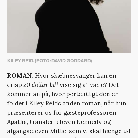
KILEY REID. (FOTO: DAVID GODDARD)
ROMAN.
Hvor skæbnesvanger kan en
crisp
20 dollar bill
vise sig at være? Det
kommer an på, hvor pertentligt den er
foldet i Kiley Reids anden roman, når hun
præsenterer os for gæsteprofessoren
Agatha, transfer-eleven Kennedy og
afgangseleven Millie, som vi skal hænge ud