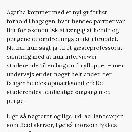
Agatha kommer med et nyligt forlist
forhold i bagagen, hvor hendes partner var
lidt for økonomisk afhængig af hende og
pengene et omdrejningspunkt i bruddet.
Nu har hun sagt ja til et gæsteprofessorat,
samtidig med at hun interviewer
studerende til en bog om bryllupper – men
undervejs er der noget helt andet, der
fanger hendes opmærksomhed: De
studerendes lemfældige omgang med
penge.
Lige så nøgternt og lige-ud-ad-landevejen
som Reid skriver, lige så morsom lykkes