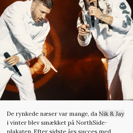
De rynkede næser var mange, da
Nik & Jay
i vinter blev smækket på NorthSide-
plakaten. Efter sidste års succes med