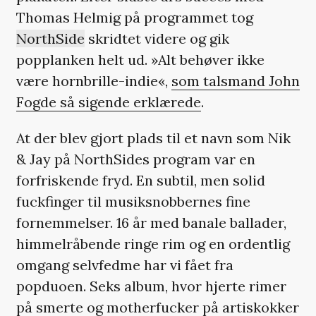
Thomas Helmig på programmet tog
NorthSide
skridtet videre og gik
popplanken helt ud. »Alt behøver ikke
være hornbrille-indie«,
som talsmand John
Fogde så sigende erklærede
.
At der blev gjort plads til et navn som Nik
& Jay på NorthSides program var en
forfriskende fryd. En subtil, men solid
fuckfinger til musiksnobbernes fine
fornemmelser. 16 år med banale ballader,
himmelråbende ringe rim og en ordentlig
omgang selvfedme har vi fået fra
popduoen. Seks album, hvor hjerte rimer
på smerte og motherfucker på artiskokker