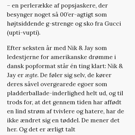
– en perlerække af popsjaskere, der
besynger noget så 00’er-agtigt som
højtsiddende g-strenge og sko fra Gucci
(upti-vupti).
Efter seksten år med Nik & Jay som
ledestjerne for amerikanske drømme i
dansk popformat står én ting klart: Nik &
Jay er
ægte
. De føler sig selv, de kører
deres såvel overgearede egoer som
pladderballade-inderlighed helt ud, og til
trods for, at det gennem tiden har affødt
en lind strøm af tvivlere og hatere, har de
ikke ændret sig en tøddel. De mener det
her. Og det er ærligt talt