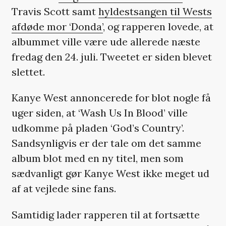
Travis Scott samt
hyldestsangen til Wests
afdøde mor ‘Donda’
, og rapperen lovede, at
albummet ville være ude allerede næste
fredag den 24. juli. Tweetet er siden blevet
slettet.
Kanye West annoncerede for blot nogle få
uger siden, at ‘Wash Us In Blood’ ville
udkomme på pladen ‘God’s Country’.
Sandsynligvis er der tale om det samme
album blot med en ny titel, men som
sædvanligt gør Kanye West ikke meget ud
af at vejlede sine fans.
Samtidig lader rapperen til at fortsætte