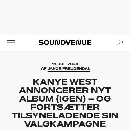
Se
Soundvenue
19. JUL. 2020
AF
JAKOB FREUDENDAL
KANYE WEST
ANNONCERER NYT
ALBUM (IGEN) – OG
FORTSÆTTER
TILSYNELADENDE SIN
VALGKAMPAGNE