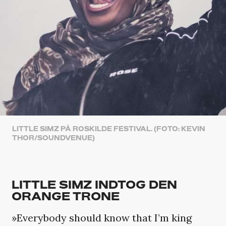
LITTLE SIMZ PÅ ROSKILDE FESTIVAL. (FOTO: KEVIN
THOR/SOUNDVENUE)
LITTLE SIMZ INDTOG DEN
ORANGE TRONE
»Everybody should know that I’m king