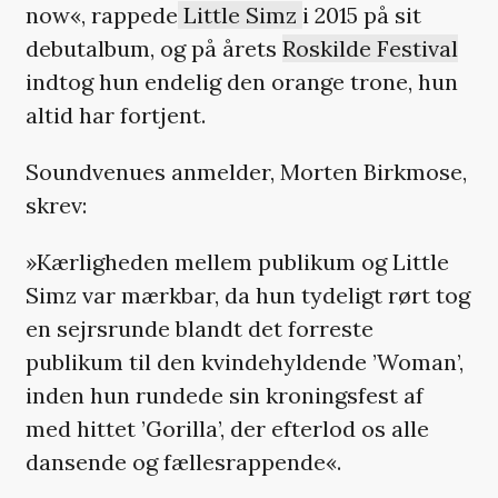
now«, rappede
Little Simz
i 2015 på sit
debutalbum, og på årets
Roskilde Festival
indtog hun endelig den orange trone, hun
altid har fortjent.
Soundvenues anmelder, Morten Birkmose,
skrev:
»Kærligheden mellem publikum og Little
Simz var mærkbar, da hun tydeligt rørt tog
en sejrsrunde blandt det forreste
publikum til den kvindehyldende ’Woman’,
inden hun rundede sin kroningsfest af
med hittet ’Gorilla’, der efterlod os alle
dansende og fællesrappende«.