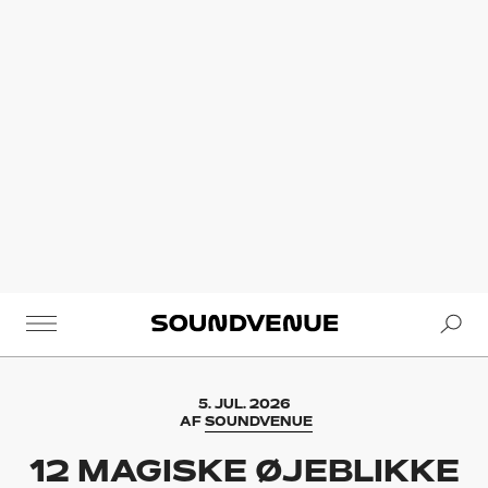
Se
Soundvenue
5. JUL. 2026
AF
SOUNDVENUE
12 MAGISKE ØJEBLIKKE