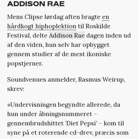
ADDISON RAE
Mens Clipse lørdag aften bragte
en
hårdkogt hiphoplektion
til Roskilde
Festival, delte
Addison Rae
dagen inden ud
af den viden, hun selv har opbygget
gennem studier af de mest ikoniske
popstjerner.
Soundvenues anmelder, Rasmus Weirup,
skrev:
»Undervisningen begyndte allerede, da
hun under åbningsnummeret –
gennembrudshittet ’Diet Pepsi’ – kom til
syne på et roterende cd-drev, præcis som