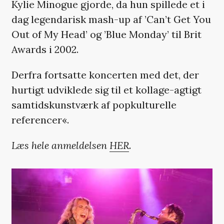
Kylie Minogue gjorde, da hun spillede et i
dag legendarisk mash-up af ’Can’t Get You
Out of My Head’ og ’Blue Monday’ til Brit
Awards i 2002.
Derfra fortsatte koncerten med det, der
hurtigt udviklede sig til et kollage-agtigt
samtidskunstværk af popkulturelle
referencer«.
Læs hele anmeldelsen
HER
.