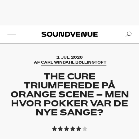
Se
Soundvenue
2. JUL. 2026
AF
CARL WINDAHL BØLLINGTOFT
THE CURE
TRIUMFEREDE PÅ
ORANGE SCENE – MEN
HVOR POKKER VAR DE
NYE SANGE?