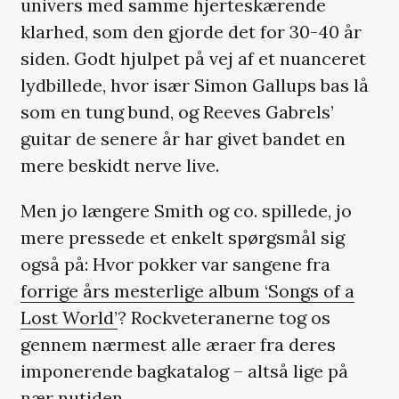
univers med samme hjerteskærende
klarhed, som den gjorde det for 30-40 år
siden. Godt hjulpet på vej af et nuanceret
lydbillede, hvor især Simon Gallups bas lå
som en tung bund, og Reeves Gabrels’
guitar de senere år har givet bandet en
mere beskidt nerve live.
Men jo længere Smith og co. spillede, jo
mere pressede et enkelt spørgsmål sig
også på: Hvor pokker var sangene fra
forrige års mesterlige album ‘Songs of a
Lost World’
? Rockveteranerne tog os
gennem nærmest alle æraer fra deres
imponerende bagkatalog – altså lige på
nær nutiden.