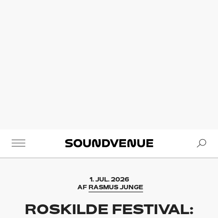
Se
Soundvenue
1. JUL. 2026
AF
RASMUS JUNGE
ROSKILDE FESTIVAL: