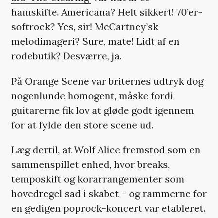
hamskifte. Americana? Helt sikkert! 70’er-
softrock? Yes, sir! McCartney’sk
melodimageri? Sure, mate! Lidt af en
rodebutik? Desværre, ja.
På Orange Scene var briternes udtryk dog
nogenlunde homogent, måske fordi
guitarerne fik lov at gløde godt igennem
for at fylde den store scene ud.
Læg dertil, at Wolf Alice fremstod som en
sammenspillet enhed, hvor breaks,
temposkift og korarrangementer som
hovedregel sad i skabet – og rammerne for
en gedigen poprock-koncert var etableret.