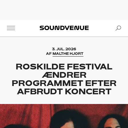
Se
Soundvenue
3. JUL. 2026
AF
MALTHE HJORT
ROSKILDE FESTIVAL
ÆNDRER
PROGRAMMET EFTER
AFBRUDT KONCERT