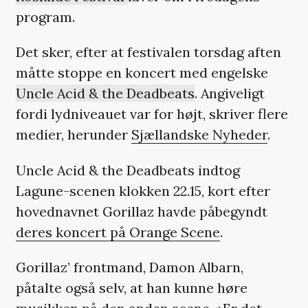
program.
Det sker, efter at festivalen torsdag aften
måtte stoppe en koncert med engelske
Uncle Acid & the Deadbeats
. Angiveligt
fordi lydniveauet var for højt, skriver flere
medier, herunder
Sjællandske Nyheder
.
Uncle Acid & the Deadbeats indtog
Lagune-scenen klokken 22.15, kort efter
hovednavnet Gorillaz havde påbegyndt
deres koncert på Orange Scene
.
Gorillaz’ frontmand, Damon Albarn,
påtalte også selv, at han kunne høre