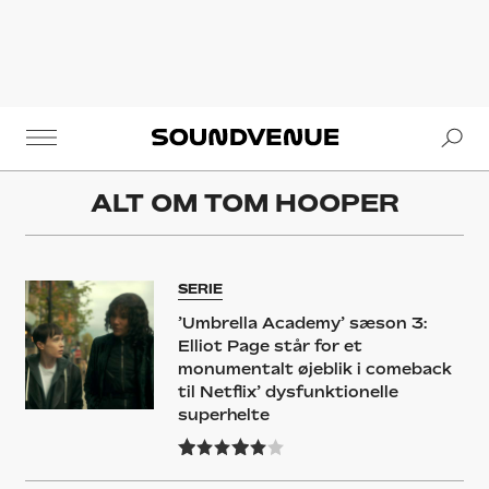
Se
Soundvenue
ALT OM
TOM HOOPER
SERIE
’Umbrella Academy’ sæson 3:
Elliot Page står for et
monumentalt øjeblik i comeback
til Netflix’ dysfunktionelle
superhelte