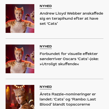
NYHED
Andrew Lloyd Webber anskaffede
sig en terapihund efter at have
set ‘Cats’
NYHED
Forbundet for visuelle effekter
sønderriver Oscars ‘Cats’-joke:
»Utroligt skuffende«
NYHED
Årets Razzie-nomineringer er
landet: ‘Cats’ og ‘Rambo: Last
Blood’ blandt topscorerne