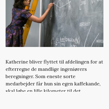
Katherine bliver flyttet til afdelingen for at
efterregne de mandlige ingeniørers
beregninger. Som eneste sorte
medarbejder får hun sin egen kaffekande,
skal løbe en lille kilometer til det
nærmeste toilet for sorte (som vi ser
hende gøre utallige gange på en noget