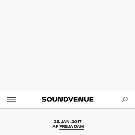
Se
Soundvenue
25. JAN. 2017
AF
FREJA DAM