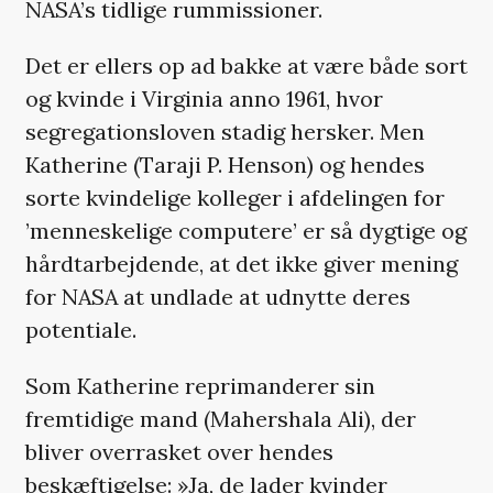
NASA’s tidlige rummissioner.
Det er ellers op ad bakke at være både sort
og kvinde i Virginia anno 1961, hvor
segregationsloven stadig hersker. Men
Katherine (Taraji P. Henson) og hendes
sorte kvindelige kolleger i afdelingen for
’menneskelige computere’ er så dygtige og
hårdtarbejdende, at det ikke giver mening
for NASA at undlade at udnytte deres
potentiale.
Som Katherine reprimanderer sin
fremtidige mand (Mahershala Ali), der
bliver overrasket over hendes
beskæftigelse: »Ja, de lader kvinder