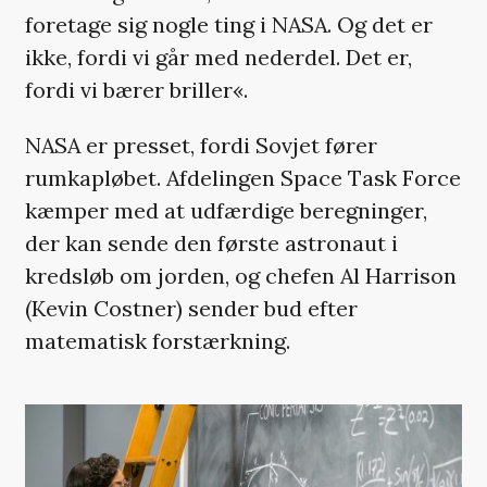
foretage sig nogle ting i NASA. Og det er
ikke, fordi vi går med nederdel. Det er,
fordi vi bærer briller«.
NASA er presset, fordi Sovjet fører
rumkapløbet. Afdelingen Space Task Force
kæmper med at udfærdige beregninger,
der kan sende den første astronaut i
kredsløb om jorden, og chefen Al Harrison
(Kevin Costner) sender bud efter
matematisk forstærkning.