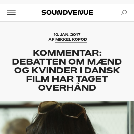
Se
Soundvenue
10. JAN. 2017
AF
MIKKEL KOFOD
KOMMENTAR:
DEBATTEN OM MÆND
OG KVINDER I DANSK
FILM HAR TAGET
OVERHÅND