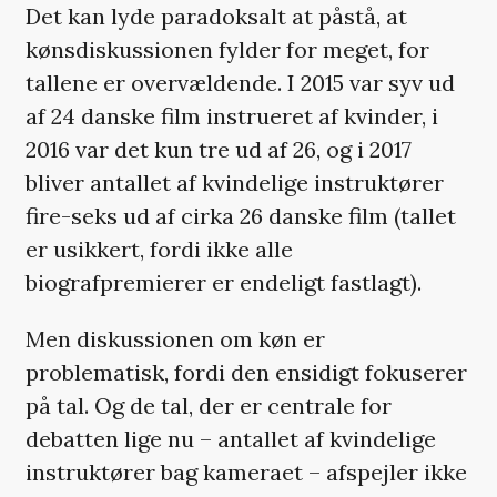
Det kan lyde paradoksalt at påstå, at
kønsdiskussionen fylder for meget, for
tallene er overvældende. I 2015 var syv ud
af 24 danske film instrueret af kvinder, i
2016 var det kun tre ud af 26, og i 2017
bliver antallet af kvindelige instruktører
fire-seks ud af cirka 26 danske film (tallet
er usikkert, fordi ikke alle
biografpremierer er endeligt fastlagt).
Men diskussionen om køn er
problematisk, fordi den ensidigt fokuserer
på tal. Og de tal, der er centrale for
debatten lige nu – antallet af kvindelige
instruktører bag kameraet – afspejler ikke