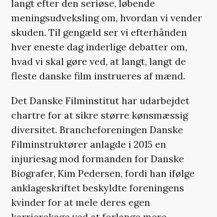
langt efter den seriøse, løbende
meningsudveksling om, hvordan vi vender
skuden. Til gengæld ser vi efterhånden
hver eneste dag inderlige debatter om,
hvad vi skal gøre ved, at langt, langt de
fleste danske film instrueres af mænd.
Det Danske Filminstitut har udarbejdet
chartre for at sikre større kønsmæssig
diversitet. Brancheforeningen Danske
Filminstruktører anlagde i 2015 en
injuriesag mod formanden for Danske
Biografer, Kim Pedersen, fordi han ifølge
anklageskriftet beskyldte foreningens
kvinder for at mele deres egen
karrierekage ved at forlange mere