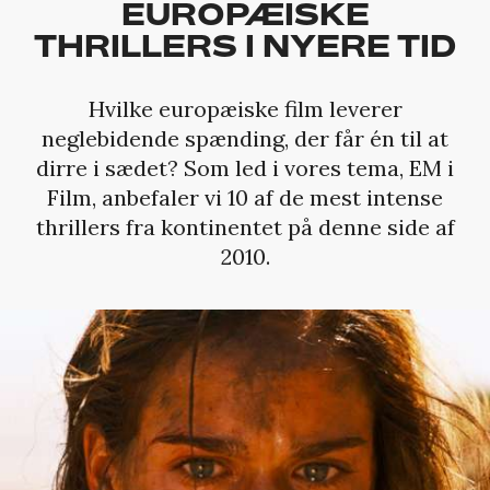
EUROPÆISKE
THRILLERS I NYERE TID
Hvilke europæiske film leverer
neglebidende spænding, der får én til at
dirre i sædet? Som led i vores tema, EM i
Film, anbefaler vi 10 af de mest intense
thrillers fra kontinentet på denne side af
2010.