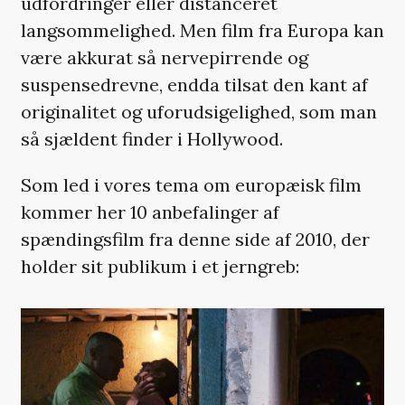
udfordringer eller distanceret
langsommelighed. Men film fra Europa kan
være akkurat så nervepirrende og
suspensedrevne, endda tilsat den kant af
originalitet og uforudsigelighed, som man
så sjældent finder i Hollywood.
Som led i vores tema om europæisk film
kommer her 10 anbefalinger af
spændingsfilm fra denne side af 2010, der
holder sit publikum i et jerngreb: