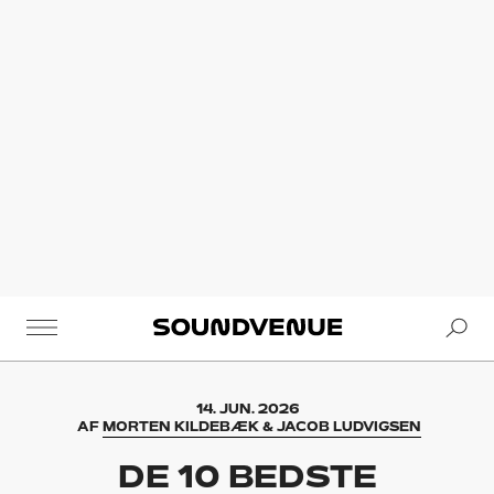
Se
Soundvenue
14. JUN. 2026
AF
MORTEN KILDEBÆK & JACOB LUDVIGSEN
DE 10 BEDSTE