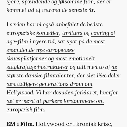
sjove, spændende og følsomme film, der er
kommet ud af Europa
de seneste år.
I serien har vi også anbefalet de bedste
europæiske
komedier
,
thrillers
og
coming of
age-film
i nyere tid, sat spot på
de mest
spændende nye europæiske
skuespilstjerner
og
mest emotionelt
slagkraftige instruktører
og talt med to af
de
største danske filmtalenter
, der slet
ikke deler
den tidligere generations drøm om
Hollywood
. Vi har desuden forklaret,
hvorfor
det er værd at parkere fordommene om
europæisk film
.
EM i Film
.
Hollywood er i kronisk krise,