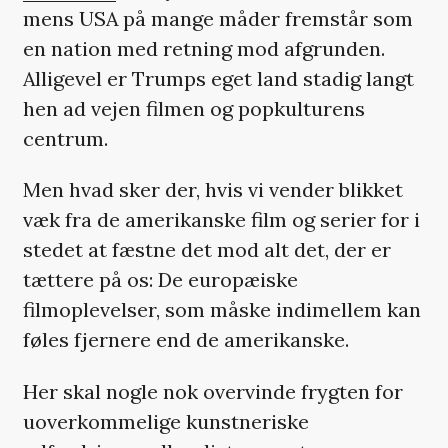
mens USA på mange måder fremstår som
en nation med retning mod afgrunden.
Alligevel er Trumps eget land stadig langt
hen ad vejen filmen og popkulturens
centrum.
Men hvad sker der, hvis vi vender blikket
væk fra de amerikanske film og serier for i
stedet at fæstne det mod alt det, der er
tættere på os: De europæiske
filmoplevelser, som måske indimellem kan
føles fjernere end de amerikanske.
Her skal nogle nok overvinde frygten for
uoverkommelige kunstneriske