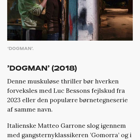
‘DOGMAN’.
’DOGMAN’ (2018)
Denne muskuløse thriller bør hverken
forveksles med Luc Bessons fejlskud fra
2023 eller den populære børnetegneserie
af samme navn.
Italienske Matteo Garrone slog igennem
med gangsternyklassikeren ’Gomorra’ og i