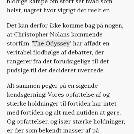
blodige kampe om stort set hvad som
helst, uagtet hvor vigtigt det reelt er.
Det kan derfor ikke komme bag på nogen,
at Christopher Nolans kommende
storfilm,
’The Odyssey’
, har affødt en
veritabel flodbølge af debatter, der
rangerer fra det forudsigelige til det
pudsige til det decideret uventede.
Alt sammen peger på en sigende
kendsgerning: Vores opfattelse af og
stærke holdninger til fortiden har intet
med fortiden og alt med nutiden at gøre.
Og opfattelser, og især stærke holdninger,
er der som bekendt masser af på