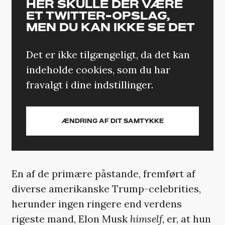
HER SKULLE DER VÆRE
ET TWITTER-OPSLAG,
MEN DU KAN IKKE SE DET
Det er ikke tilgængeligt, da det kan
indeholde cookies, som du har
fravalgt i dine indstillinger.
ÆNDRING AF DIT SAMTYKKE
En af de primære påstande, fremført af
diverse amerikanske Trump-celebrities,
herunder ingen ringere end verdens
rigeste mand, Elon Musk
himself
, er, at hun