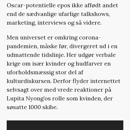
Oscar-potentielle epos ikke affødt andet
end de sædvanlige ufarlige talkshows,
marketing, interviews og så videre.
Men universet er omkring corona-
pandemien, måske før, divergeret ud i en
udmattende tidslinje. Her udgør verbale
krige om især kvinder og hudfarver en
uforholdsmæssig stor del af
kulturdiskursen. Derfor flyder internettet
selvsagt over med vrede reaktioner på
Lupita Nyong’os rolle som kvinden, der
søsatte 1000 skibe.