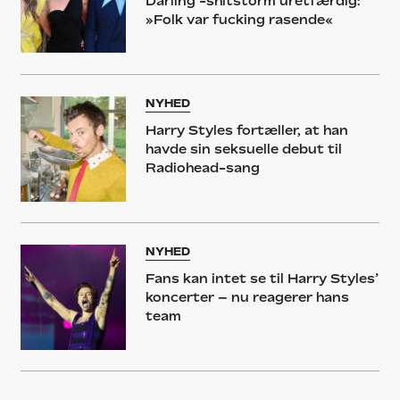
Darling’-shitstorm uretfærdig:
»Folk var fucking rasende«
NYHED
Harry Styles fortæller, at han
havde sin seksuelle debut til
Radiohead-sang
NYHED
Fans kan intet se til Harry Styles’
koncerter – nu reagerer hans
team
NYHED