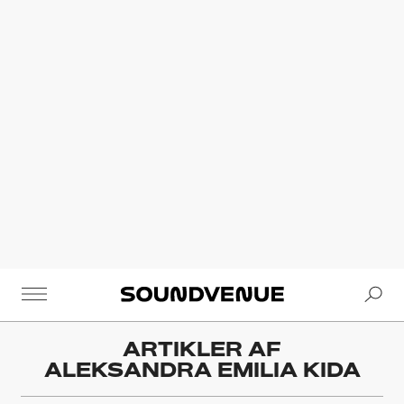
Se
Soundvenue
ARTIKLER AF
ALEKSANDRA EMILIA KIDA