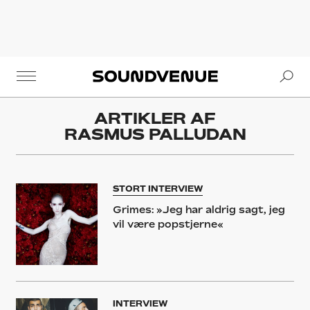
Se
Soundvenue
ARTIKLER AF
RASMUS PALLUDAN
STORT INTERVIEW
Grimes: »Jeg har aldrig sagt, jeg
vil være popstjerne«
INTERVIEW