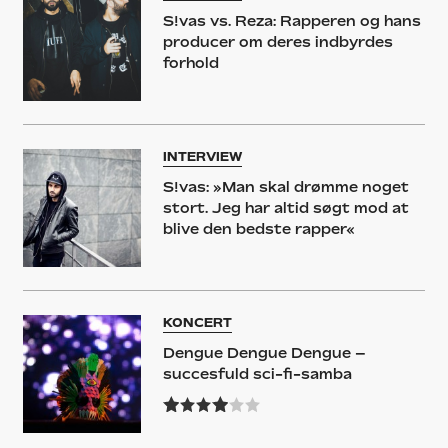
S!vas vs. Reza: Rapperen og hans
producer om deres indbyrdes
forhold
INTERVIEW
S!vas: »Man skal drømme noget
stort. Jeg har altid søgt mod at
blive den bedste rapper«
KONCERT
Dengue Dengue Dengue –
succesfuld sci-fi-samba