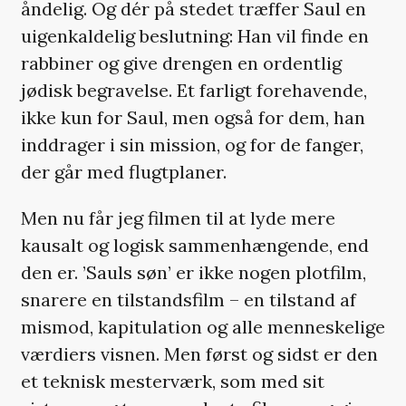
åndelig. Og dér på stedet træffer Saul en
uigenkaldelig beslutning: Han vil finde en
rabbiner og give drengen en ordentlig
jødisk begravelse. Et farligt forehavende,
ikke kun for Saul, men også for dem, han
inddrager i sin mission, og for de fanger,
der går med flugtplaner.
Men nu får jeg filmen til at lyde mere
kausalt og logisk sammenhængende, end
den er. ’Sauls søn’ er ikke nogen plotfilm,
snarere en tilstandsfilm – en tilstand af
mismod, kapitulation og alle menneskelige
værdiers visnen. Men først og sidst er den
et teknisk mesterværk, som med sit