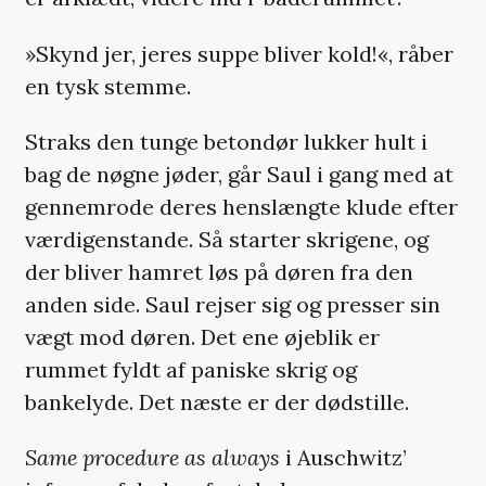
»Skynd jer, jeres suppe bliver kold!«, råber
en tysk stemme.
Straks den tunge betondør lukker hult i
bag de nøgne jøder, går Saul i gang med at
gennemrode deres henslængte klude efter
værdigenstande. Så starter skrigene, og
der bliver hamret løs på døren fra den
anden side. Saul rejser sig og presser sin
vægt mod døren. Det ene øjeblik er
rummet fyldt af paniske skrig og
bankelyde. Det næste er der dødstille.
Same procedure as always
i Auschwitz’