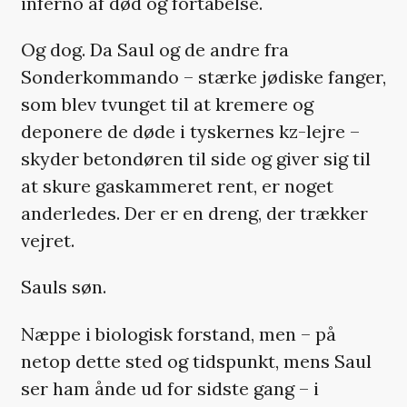
inferno af død og fortabelse.
Og dog. Da Saul og de andre fra
Sonderkommando – stærke jødiske fanger,
som blev tvunget til at kremere og
deponere de døde i tyskernes kz-lejre –
skyder betondøren til side og giver sig til
at skure gaskammeret rent, er noget
anderledes. Der er en dreng, der trækker
vejret.
Sauls søn.
Næppe i biologisk forstand, men – på
netop dette sted og tidspunkt, mens Saul
ser ham ånde ud for sidste gang – i