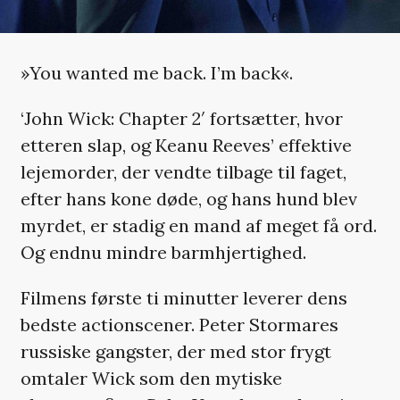
»You wanted me back. I’m back«.
‘John Wick: Chapter 2′ fortsætter, hvor
etteren slap, og Keanu Reeves’ effektive
lejemorder, der vendte tilbage til faget,
efter hans kone døde, og hans hund blev
myrdet, er stadig en mand af meget få ord.
Og endnu mindre barmhjertighed.
Filmens første ti minutter leverer dens
bedste actionscener. Peter Stormares
russiske gangster, der med stor frygt
omtaler Wick som den mytiske