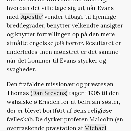
hvordan det ville tage sig ud, når Evans
med
’Apostle’
vender tilbage til hjemlige
breddegrader, benytter velkendte ansigter
og knytter fortællingen op på den mere
afmålte engelske
folk horror
. Resultatet er
anderledes, men mønstret er det samme,
når det kommer til Evans styrker og
svagheder.
Den frafaldne missionær og præstesøn
Thomas
(Dan Stevens)
tager i 1905 til den
walisiske ø Erisden for at befri sin søster,
der er blevet bortført af øens religiøse
fælleskab. De dyrker profeten Malcolm (en
overraskende præstation af
Michael